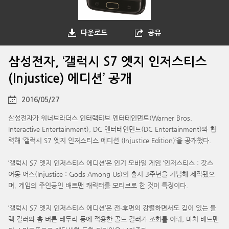
다운로드
공유
삼성전자, ‘갤럭시 S7 엣지 인저스티스
(Injustice) 에디션’ 공개
2016/05/27
삼성전자가 워너브라더스 인터랙티브 엔터테인먼트(Warner Bros.
Interactive Entertainment), DC 엔터테인먼트(DC Entertainment)와 협
력해 ‘갤럭시 S7 엣지 인저스티스 에디션 (Injustice Edition)’을 공개했다.
‘갤럭시 S7 엣지 인저스티스 에디션’은 인기 모바일 게임 ‘인저스티스 : 갓스
어몽 어스(Injustice : Gods Among Us)의 출시 3주년을 기념해 제작됐으
며, 게임의 주인공인 배트맨 캐릭터를 모티브로 한 것이 특징이다.
‘갤럭시 S7 엣지 인저스티스 에디션’은 전∙후면의 강렬하면서도 깊이 있는 블
랙 컬러와 홈 버튼 테두리 등에 적용한 골드 컬러가 조화를 이뤄, 마치 배트맨