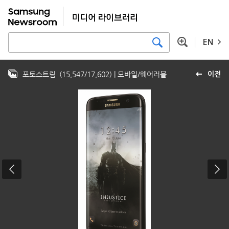
EN
포토스트림
(
15,547
/
17,602
)
| 모바일/웨어러블
이전