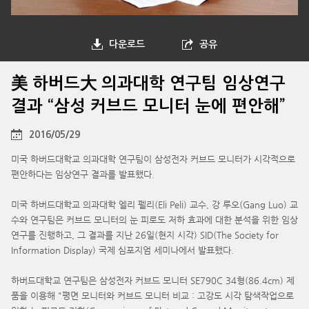
다운로드
공유
美 하버드大 의과대학 연구팀 임상연구
결과 “삼성 커브드 모니터 눈에 편안해”
2016/05/29
미국 하버드대학교 의과대학 연구팀이 삼성전자 커브드 모니터가 시각적으로
편안하다는 임상연구 결과를 발표했다.
미국 하버드대학교 의과대학 엘리 펠리(Eli Peli) 교수, 강 루오(Gang Luo) 교
수와 연구팀은 커브드 모니터의 눈 피로도 저하 효과에 대한 분석을 위한 임상
연구를 진행하고, 그 결과를 지난 26일(현지 시각) SID(The Society for
Information Display) 국제 심포지엄 세미나에서 발표했다.
하버드대학교 연구팀은 삼성전자 커브드 모니터 SE790C 34형(86.4cm) 제
품을 이용해 "평면 모니터와 커브드 모니터 비교 : 고강도 시각 탐색작업으로