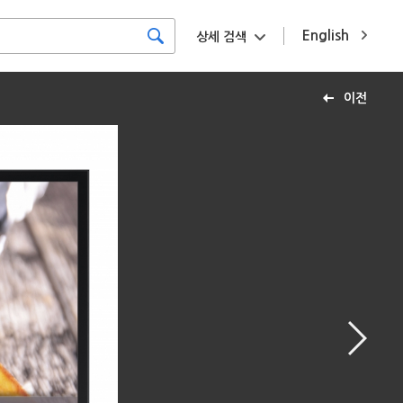
English
상세 검색
이전