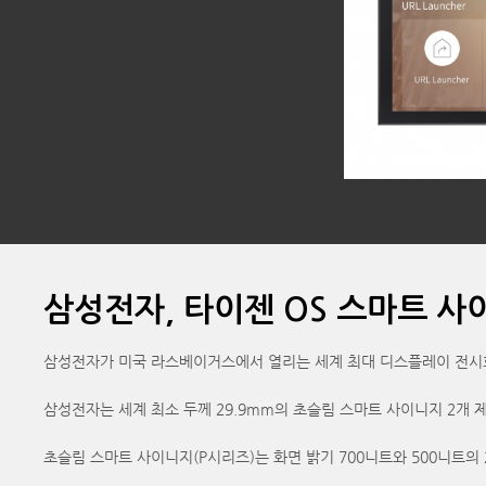
삼성전자, 타이젠 OS 스마트 사
삼성전자가 미국 라스베이거스에서 열리는 세계 최대 디스플레이 전시회인 ‘인
삼성전자는 세계 최소 두께 29.9mm의 초슬림 스마트 사이니지 2개
초슬림 스마트 사이니지(P시리즈)는 화면 밝기 700니트와 500니트의