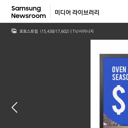
포토스트림
(
15,438
/
17,602
)
| TV/사이니지