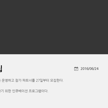
집
2016/06/24
을 운영하고 참가 파트너를 27일부터 모집한다.
하기 위한 인큐베이션 프로그램이다.