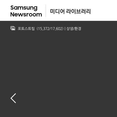
포토스트림
(
15,372
/
17,602
)
| 상생/환경