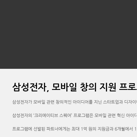
삼성전자, 모바일 창의 지원 프로
삼성전자가 모바일 관련 창의적인 아이디어를 지닌 스타트업과 디자이너를 발
삼성전자의 ‘크리에이티브 스퀘어’ 프로그램은 모바일 관련 혁신 아이
프로그램에 선발된 파트너에게는 최대 1억 원의 지원금과 6개월에서 1