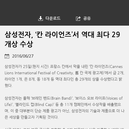
다운로드
공유
삼성전자, ‘칸 라이언즈’서 역대 최다 29
개상 수상
2016/06/27
삼성전자가 25일(현지 시간) 프랑스 칸에서 막을 내린 ‘칸 라이언즈(Cannes
Lions International Festival of Creativity, 舊 칸 국제 광고제)’에서 금 2개,
라이언 1개, 은 8개, 동 18개 등 역대 최다인 총 29개의 상을 수상했다고 밝
혔다.
삼성전자는 올해 ‘브레인 밴드(Brain Band)’, ‘보이스 오브 라이프(Voices of
Life)’, ‘블라인드 캡(Blind Cap)’ 등 총 11개 캠페인에서 수상작을 배출했으
며, 이 중 대부분이 단순 제품 광고가 아닌, 삼성전자의 기술과 제품으로 더 나
은 세상을 만들고자 기획된 것이다.