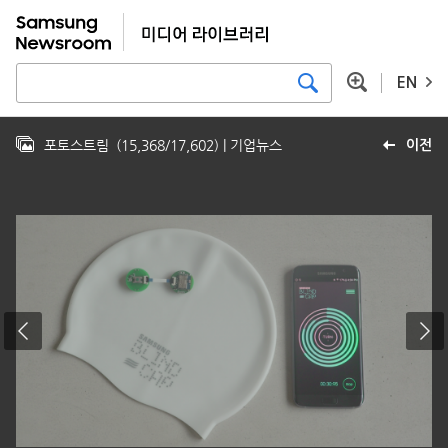
EN
포토스트림
(
15,368
/
17,602
)
| 기업뉴스
이전