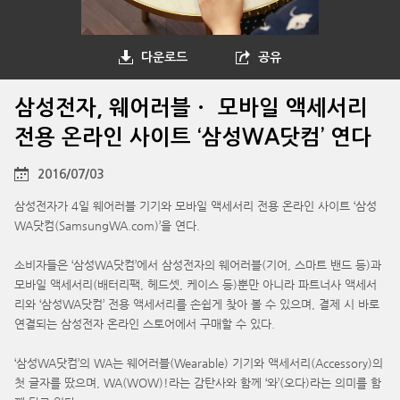
다운로드
공유
삼성전자, 웨어러블ㆍ 모바일 액세서리
전용 온라인 사이트 ‘삼성WA닷컴’ 연다
2016/07/03
삼성전자가 4일 웨어러블 기기와 모바일 액세서리 전용 온라인 사이트 ‘삼성
WA닷컴(SamsungWA.com)’을 연다.
소비자들은 ‘삼성WA닷컴’에서 삼성전자의 웨어러블(기어, 스마트 밴드 등)과
모바일 액세서리(배터리팩, 헤드셋, 케이스 등)뿐만 아니라 파트너사 액세서
리와 ‘삼성WA닷컴’ 전용 액세서리를 손쉽게 찾아 볼 수 있으며, 결제 시 바로
연결되는 삼성전자 온라인 스토어에서 구매할 수 있다.
‘삼성WA닷컴’의 WA는 웨어러블(Wearable) 기기와 액세서리(Accessory)의
첫 글자를 땄으며, WA(WOW)!라는 감탄사와 함께 ‘와’(오다)라는 의미를 함