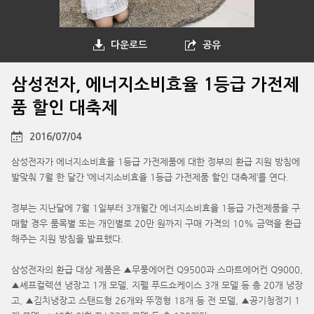
다운로드
공유
삼성전자, 에너지소비효율 1등급 가전제
품 할인 대축제
2016/07/04
삼성전자가 에너지소비효율 1등급 가전제품에 대한 정부의 환급 지원 방침에
발맞춰 7월 한 달간 ‘에너지소비효율 1등급 가전제품 할인 대축제’를 연다.
정부는 지난달에 7월 1일부터 3개월간 에너지소비효율 1등급 가전제품을 구
매할 경우 품목별 또는 개인별로 20만 원까지 구매 가격의 10% 금액을 환급
해주는 지원 방침을 발표했다.
삼성전자의 환급 대상 제품은 ▲무풍에어컨 Q9500과 스마트에어컨 Q9000,
▲셰프컬렉션 냉장고 1개 모델, 지펠 푸드쇼케이스 3개 모델 등 총 20개 냉장
고, ▲김치냉장고 스탠드형 26개와 뚜껑형 18개 등 전 모델, ▲공기청정기 1