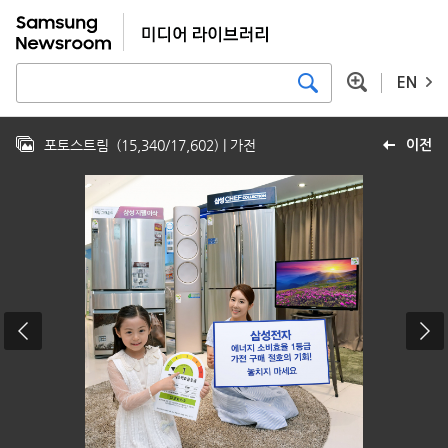
EN
포토스트림
(
15,340
/
17,602
)
| 가전
이전