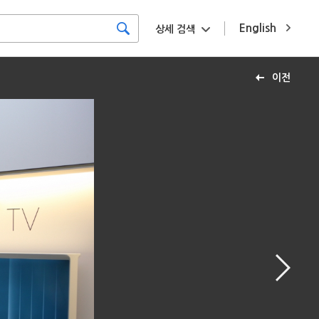
English
상세 검색
이전