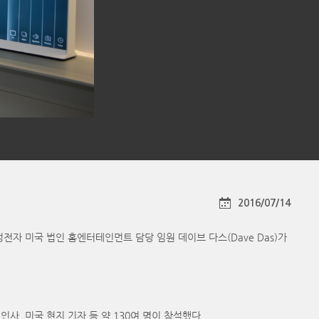
2016/07/14
 삼성전자 미국 법인 홈엔터테인먼트 담당 임원 데이브 다스(Dave Das)가
 인사, 미국 현지 기자 등 약 130여 명이 참석했다.