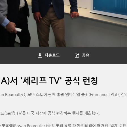
다운로드
공유
)서 '세리프 TV' 공식 런칭
ouroullec), 모마 스토어 판매 총괄 엠마뉴엘 플랫(Emmanuel Plat),
(Serif) TV’를 미국 시장에 공식 런칭하는 행사를 개최했다.
훌렉(Erwan Bouroullec)을 비롯해 유명 패션∙인테리어 매거진, 업계 주요