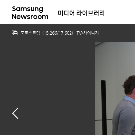
포토스트림
(
15,266
/
17,602
)
| TV/사이니지