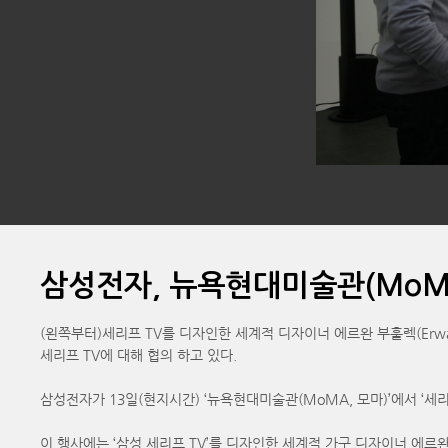
삼성전자, 뉴욕현대미술관(MoMA
(왼쪽부터)세리프 TV를 디자인한 세계적 디자이너 에르완 부훌렉(Erwan B
세리프 TV에 대해 협의 하고 있다.
삼성전자가 13일(현지시간) ‘뉴욕현대미술관(MoMA, 모마)’에서 ‘세리프
이 행사에는 ‘삼성 세리프 TV’를 디자인한 세계적 가구 디자이너 에르완 부