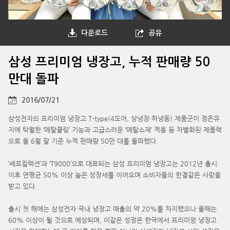
다운로드
공유
삼성 프리미엄 냉장고, 누적 판매량 50
만대 돌파
2016/07/21
삼성전자의 프리미엄 냉장고 T-type(4도어, 상냉장∙하냉동) 제품군이 정온유
지에 탁월한 ‘메탈쿨링’ 기능과 고급스러운 ‘메탈소재’ 적용 등 차별화된 제품력
으로 올 6월 말 기준 누적 판매량 50만 대를 돌파했다.
‘셰프컬렉션’과 ‘T9000’으로 대표되는 삼성 프리미엄 냉장고는 2012년 출시
이후 연평균 50% 이상 높은 성장세를 이어오며 소비자들의 한결같은 사랑을
받고 있다.
출시 첫 해에는 삼성전자 국내 냉장고 매출의 약 20%를 차지했으나 올해는
60% 이상이 될 것으로 예상되며, 이같은 성장은 한국에서 프리미엄 냉장고