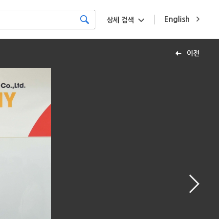
English
상세 검색
이전