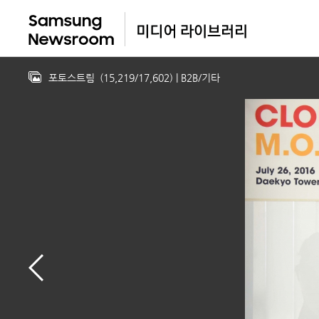
포토스트림
(
15,219
/
17,602
)
| B2B/기타