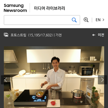
EN
포토스트림
(
15,195
/
17,602
)
| 가전
이전