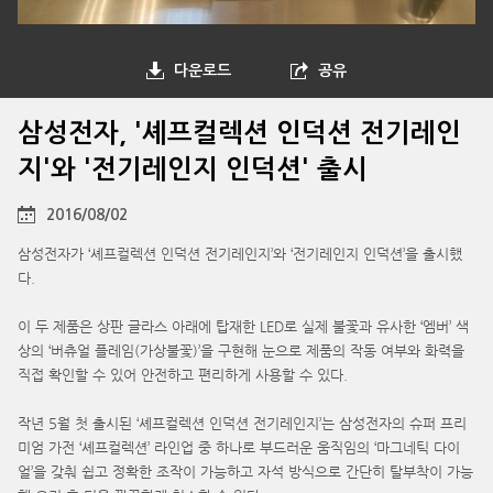
다운로드
공유
삼성전자, '셰프컬렉션 인덕션 전기레인
지'와 '전기레인지 인덕션' 출시
2016/08/02
삼성전자가 ‘셰프컬렉션 인덕션 전기레인지’와 ‘전기레인지 인덕션’을 출시했
다.
이 두 제품은 상판 글라스 아래에 탑재한 LED로 실제 불꽃과 유사한 ‘엠버’ 색
상의 ‘버츄얼 플레임(가상불꽃)’을 구현해 눈으로 제품의 작동 여부와 화력을
직접 확인할 수 있어 안전하고 편리하게 사용할 수 있다.
작년 5월 첫 출시된 ‘셰프컬렉션 인덕션 전기레인지’는 삼성전자의 슈퍼 프리
미엄 가전 ‘셰프컬렉션’ 라인업 중 하나로 부드러운 움직임의 ‘마그네틱 다이
얼’을 갖춰 쉽고 정확한 조작이 가능하고 자석 방식으로 간단히 탈부착이 가능