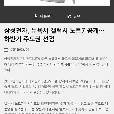
다운로드
공유
삼성전자, 뉴욕서 갤럭시 노트7 공개…
하반기 주도권 선점
2016/08/02
삼성전자가 2일(현지시간) 미국 뉴욕에서 글로벌 미디어와 파트너 등 1000
여 명이 참석한 가운데 ‘삼성 갤럭시 언팩’ 행사를 열고 ‘갤럭시 노트7’을 공개
했다.
2011년 5인치대 대화면과 S펜(Pen)을 탑재해 새로운 모바일 카테고리를 창
출한 ‘노트’ 시리즈의 6번째 제품인 이번 ‘갤럭시 노트7’은 공개 전부터 전 세계
미디어와 소비자들의 관심을 집중시켰다.
‘갤럭시 노트7’은 시리즈의 6번째이지만, 숫자 ‘6’를 건너뛰고 최종 ‘7’으로 제
품명을 정했는데, 이는 상반기에 출시된 ‘갤럭시 S7’과 숫자를 통일해 보다 쉽