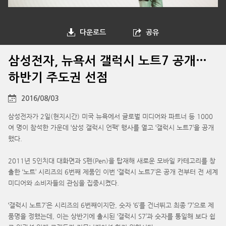
다운로드
공유
삼성전자, 뉴욕서 갤럭시 노트7 공개…
하반기 주도권 선점
2016/08/03
삼성전자가 2일(현지시간) 미국 뉴욕에서 글로벌 미디어와 파트너 등 1000
여 명이 참석한 가운데 ‘삼성 갤럭시 언팩’ 행사를 열고 ‘갤럭시 노트7’을 공개
했다.
2011년 5인치대 대화면과 S펜(Pen)을 탑재해 새로운 모바일 카테고리를 창
출한 ‘노트’ 시리즈의 6번째 제품인 이번 ‘갤럭시 노트7’은 공개 전부터 전 세계
미디어와 소비자들의 관심을 집중시켰다.
‘갤럭시 노트7’은 시리즈의 6번째이지만, 숫자 ‘6’를 건너뛰고 최종 ‘7’으로 제
품명을 정했는데, 이는 상반기에 출시된 ‘갤럭시 S7’과 숫자를 통일해 보다 쉽