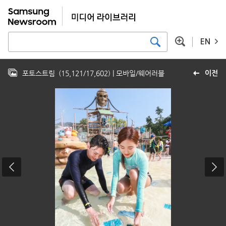
EN
포토스트림
(
15,121
/
17,602
)
| 모바일/웨어러블
이전