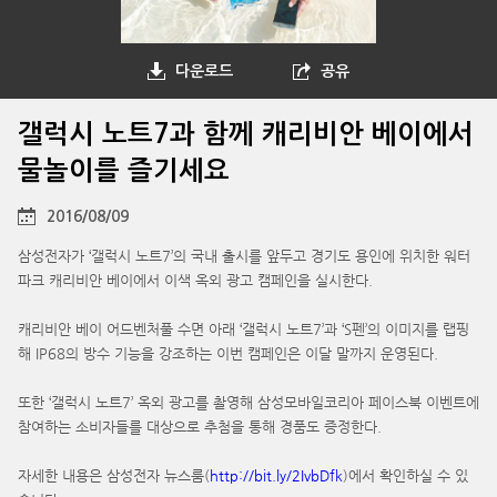
다운로드
공유
갤럭시 노트7과 함께 캐리비안 베이에서
물놀이를 즐기세요
2016/08/09
삼성전자가 ‘갤럭시 노트7’의 국내 출시를 앞두고 경기도 용인에 위치한 워터
파크 캐리비안 베이에서 이색 옥외 광고 캠페인을 실시한다.
캐리비안 베이 어드벤처풀 수면 아래 ‘갤럭시 노트7’과 ‘S펜’의 이미지를 랩핑
해 IP68의 방수 기능을 강조하는 이번 캠페인은 이달 말까지 운영된다.
또한 ‘갤럭시 노트7’ 옥외 광고를 촬영해 삼성모바일코리아 페이스북 이벤트에
참여하는 소비자들를 대상으로 추첨을 통해 경품도 증정한다.
자세한 내용은 삼성전자 뉴스룸(
http://bit.ly/2IvbDfk
)에서 확인하실 수 있