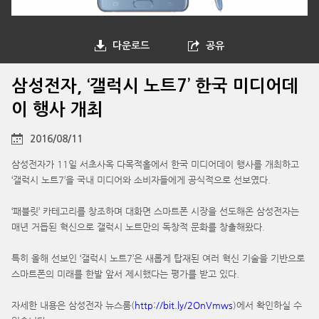
다운로드
공유
삼성전자, ‘갤럭시 노트7’ 한국 미디어데
이 행사 개최
2016/08/11
삼성전자가 11일 서초사옥 다목적홀에서 한국 미디어데이 행사를 개최하고
‘갤럭시 노트7’을 국내 미디어와 소비자들에게 공식적으로 선보였다.
‘패블릿’ 카테고리를 창조하며 대화면 스마트폰 시장을 선도해온 삼성전자는
매년 거듭된 혁신으로 갤럭시 노트만의 독창적 문화를 창출해왔다.
특히 올해 선보인 ‘갤럭시 노트7’은 새롭게 탑재된 여러 혁신 기술을 기반으로
스마트폰의 미래를 한발 앞서 제시했다는 평가를 받고 있다.
자세한 내용은 삼성전자 뉴스룸(
http://bit.ly/2OnVmws
)에서 확인하실 수