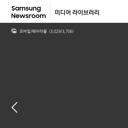
모바일/웨어러블
(
3,029
/
3,706
)