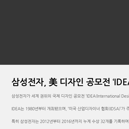
삼성전자, 美 디자인 공모전 ‘IDE
삼성전자가 세계 권위의 국제 디자인 공모전 ‘IDEA(International Desi
IDEA는 1980년부터 개최됐으며, ‘미국 산업디자이너 협회(IDSA)
특히 삼성전자는 2012년부터 2016년까지 누계 수상 32개를 기록하며 