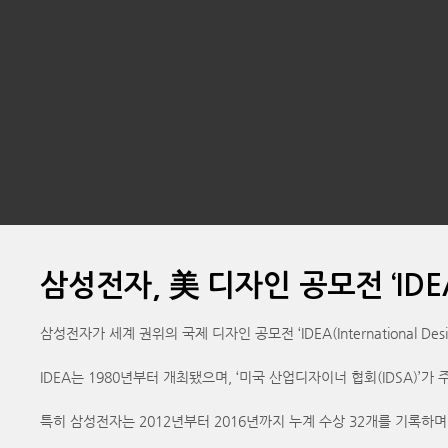
삼성전자, 美 디자인 공모전 ‘IDE
삼성전자가 세계 권위의 국제 디자인 공모전 ‘IDEA(International Desi
IDEA는 1980년부터 개최됐으며, ‘미국 산업디자이너 협회(IDSA)
특히 삼성전자는 2012년부터 2016년까지 누계 수상 32개를 기록하며 