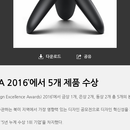
다운로드
공유
A 2016’에서 5개 제품 수상
gn Excellence Awards) 2016’에서 금상 1개, 은상 2개, 동상 2개 총 5개
’가 주관하는 북미 지역에서 가장 영향력 있는 디자인 공모전으로 디자인 혁신성을 
‘5년 누계 수상 1위 기업’을 차지했다.