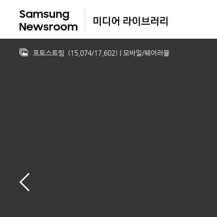
포토스트림
(
15,074
/
17,602
)
| 모바일/웨어러블