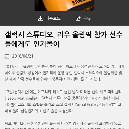
다운로드
공유
갤럭시 스튜디오, 리우 올림픽 참가 선수
들에게도 인기몰이
2016/08/21
2016 리우 올림픽 무선통신 분야 공식 파트너사 삼성전자가 브라질 리우데자
네이루 올림픽 공원에서 인기리에 운영 중인 갤럭시 스튜디오에 올림픽을 빛
낸 세계 각국 선수들이 연이어 방문하며 인기몰이를 하고 있다.
17일(현지시간)에는 아프리카 레소토 출신 남자 마라톤 선수 셰포 마티벨리
(Tsepo Mathibelle)가 갤럭시 스튜디오를 방문해 ‘기어 VR 스테이션’에서
4D 롤러코스터의 스릴을 즐기고 ‘소셜 갤럭시(Social Galaxy)’ 등 다양한 코
너를 돌며 삼성전자의 최신 기술을 체험했다.
셰포 마티벨리는 2012 런던 올림픽 마라톤 경기에서 끝까지 포기하지 않고