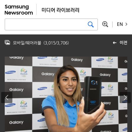
EN
모바일/웨어러블
(
3,015
/
3,706
)
이전