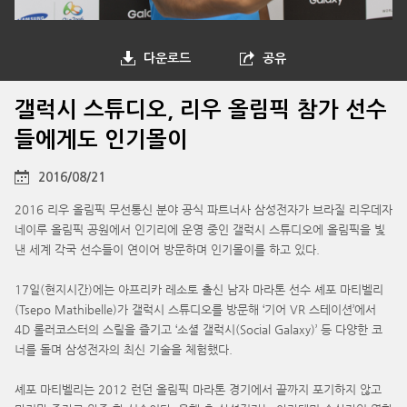
다운로드
공유
갤럭시 스튜디오, 리우 올림픽 참가 선수
들에게도 인기몰이
2016/08/21
2016 리우 올림픽 무선통신 분야 공식 파트너사 삼성전자가 브라질 리우데자
네이루 올림픽 공원에서 인기리에 운영 중인 갤럭시 스튜디오에 올림픽을 빛
낸 세계 각국 선수들이 연이어 방문하며 인기몰이를 하고 있다.
17일(현지시간)에는 아프리카 레소토 출신 남자 마라톤 선수 셰포 마티벨리
(Tsepo Mathibelle)가 갤럭시 스튜디오를 방문해 ‘기어 VR 스테이션’에서
4D 롤러코스터의 스릴을 즐기고 ‘소셜 갤럭시(Social Galaxy)’ 등 다양한 코
너를 돌며 삼성전자의 최신 기술을 체험했다.
셰포 마티벨리는 2012 런던 올림픽 마라톤 경기에서 끝까지 포기하지 않고