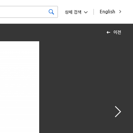
English
상세 검색
이전