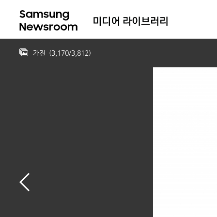
가전
(
3,170
/
3,812
)