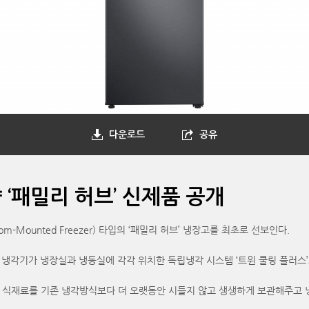
다운로드
공유
향 ‘패밀리 허브’ 신제품 공개
om-Mounted Freezer) 타입의 ‘패밀리 허브’ 냉장고를 최초로 선보인다.
 냉각기가 냉장실과 냉동실에 각각 위치한 독립냉각 시스템 ‘트윈 쿨링 플러스’
줘 식재료를 기존 냉각방식보다 더 오랫동안 시들지 않고 생생하게 보관해주고 냉