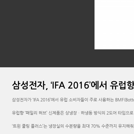
삼성전자, ‘IFA 2016’에서 유럽
삼성전자가 ‘IFA 2016’에서 유럽 소비자들이 주로 사용하는 BMF(Bott
유럽향 ‘패밀리 허브’ 신제품은 상냉장ㆍ하냉동 방식의 2도어 타입으로
‘트윈 쿨링 플러스’는 냉장실의 수분량을 최대 70% 수준까지 유지해