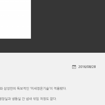
2016/08/28
와 삼성만의 독보적인 ‘미세정온기술’이 적용됐다.
장실과 냉동실 간 냄새 섞임 걱정도 없다.