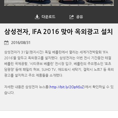
다운로드
공유
삼성전자, IFA 2016 맞아 옥외광고 설치
2016/08/31
삼성전자가 31일(현지시간) 독일 베를린에서 열리는 세계가전박람회 ‘IFA
2016’을 앞두고 옥외광고를 설치했다. 삼성전자는 이번 전시 기간동안 테겔
베를린 국제공항, ‘시티큐브 베를린’ 전시장 입구, 베를린의 주요명소인 ‘포츠
담광장’ 등에 패밀리 허브, SUHD TV, 애드워시 세탁기, 갤럭시 노트7 등 옥외
광고를 설치하고 주요 제품들을 소개했다.
자세한 내용은 삼성전자 뉴스룸(
http://bit.ly/2OpNSsZ
)에서 확인하실 수 있
습니다.