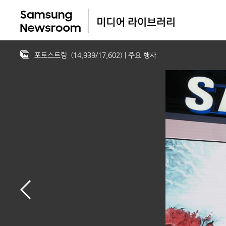
포토스트림
(
14,939
/
17,602
)
| 주요 행사