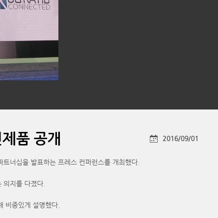
신제품 공개
2016/09/01
요 파트너십을 발표하는 프레스 컨퍼런스를 개최했다.
 의지를 다졌다.
해 비중있게 설명했다.