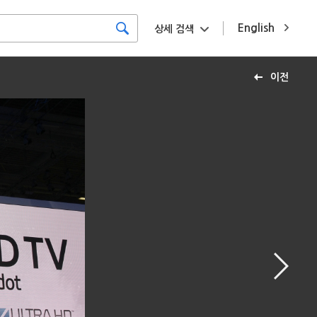
English
상세 검색
이전