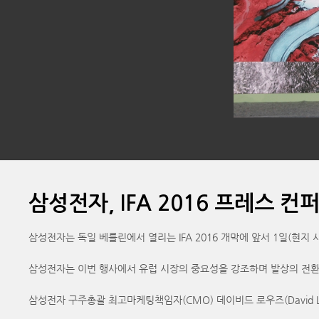
삼성전자, IFA 2016 프레스
삼성전자는 독일 베를린에서 열리는 IFA 2016 개막에 앞서 1일(현
삼성전자는 이번 행사에서 유럽 시장의 중요성을 강조하며 발상의 전환(
삼성전자 구주총괄 최고마케팅책임자(CMO) 데이비드 로우즈(David 