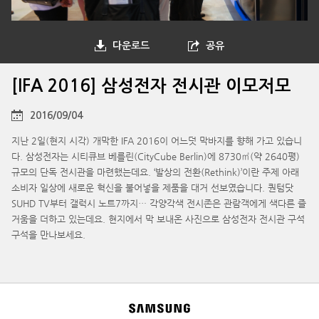
다운로드
공유
[IFA 2016] 삼성전자 전시관 이모저모
2016/09/04
지난 2일(현지 시각) 개막한 IFA 2016이 어느덧 막바지를 향해 가고 있습니
다. 삼성전자는 시티큐브 베를린(CityCube Berlin)에 8730㎡(약 2640평)
규모의 단독 전시관을 마련했는데요. ‘발상의 전환(Rethink)’이란 주제 아래
소비자 일상에 새로운 혁신을 불어넣을 제품을 대거 선보였습니다. 퀀텀닷
SUHD TV부터 갤럭시 노트7까지… 각양각색 전시존은 관람객에게 색다른 즐
거움을 더하고 있는데요. 현지에서 막 보내온 사진으로 삼성전자 전시관 구석
구석을 만나보세요.