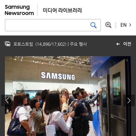
EN
포토스트림
(
14,896
/
17,602
)
| 주요 행사
이전