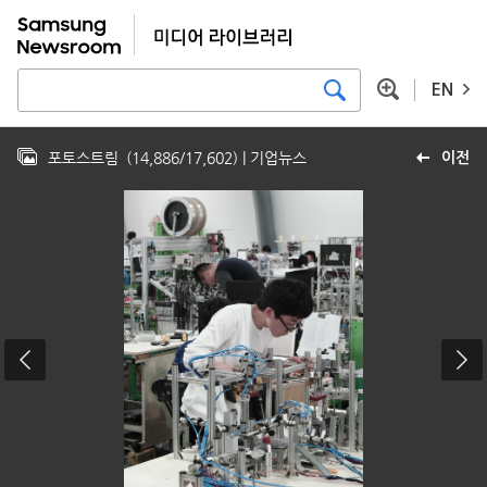
EN
포토스트림
(
14,886
/
17,602
)
| 기업뉴스
이전