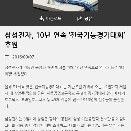
다운로드
공유
삼성전자, 10년 연속 ‘전국기능경기대회’
후원
2016/09/07
삼성전자가 기능인 육성과 저변 확대를 위해 10년 연속으로 ‘전국기능경기대
회’를 후원했다.
올해 51회를 맞은 ‘전국기능경기대회’는 지난 5일 개막해 오는 12일까지 서울
시 내 상암동 평화의 공원, 서울공업고등학교 등 8개 경기장에서 열리며 메카
트로닉스, 모바일로보틱스 등 49개 직종에 전국 1916명의 선수들이 출전한
다.
삼성전자는 9일까지 상암동 평화의 공원에 ‘삼성 기능올림픽 홍보관’을 개설해
그간의 기능 중시 경영에 대해 소개하고, 대회가 끝나는 12일에는 우수 기능