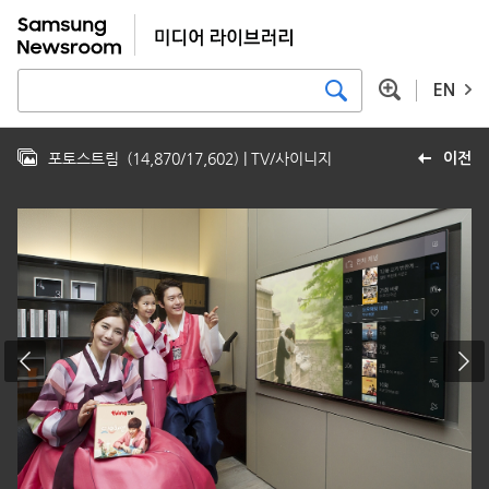
EN
포토스트림
(
14,870
/
17,602
)
| TV/사이니지
이전