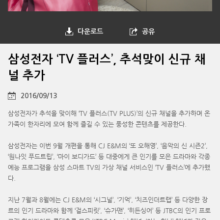
다운로드
공유
삼성전자 ‘TV 플러스’, 추석맞이 신규 채
널 추가
2016/09/13
삼성전자가 추석을 맞이해 ‘TV 플러스(TV PLUS)’의 신규 채널을 추가하며 온
가족이 한자리에 모여 함께 즐길 수 있는 풍성한 콘텐츠를 제공한다.
삼성전자는 이번 9월 개편을 통해 CJ E&M의 ‘또 오해영’, ‘음악의 신 시즌2’,
‘원나잇 푸드트립’, ‘마이 보디가드’ 등 대중에게 큰 인기를 모은 드라마와 각종
예능 프로그램을 삼성 스마트 TV의 가상 채널 서비스인 ‘TV 플러스’에 추가했
다.
지난 7월과 8월에는 CJ E&M의 ‘시그널’, ‘기억’, ‘치즈인더트랩’ 등 다양한 장
르의 인기 드라마와 함께 ‘걸스피릿’, ‘슈가맨’, ‘히든싱어’ 등 JTBC의 인기 프로