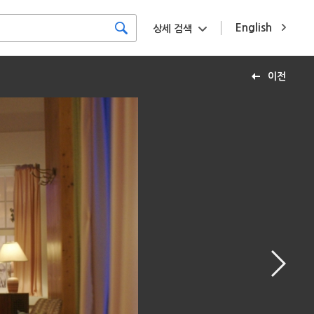
English
상세 검색
이전