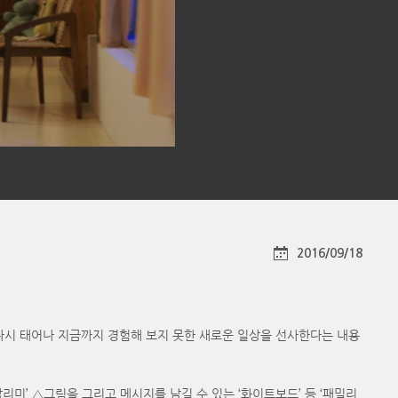
2016/09/18
 다시 태어나 지금까지 경험해 보지 못한 새로운 일상을 선사한다는 내용
알리미’ △그림을 그리고 메시지를 남길 수 있는 ‘화이트보드’ 등 ‘패밀리