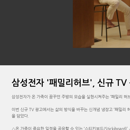
삼성전자 '패밀리허브', 신규 TV
삼성전자가 온 가족이 꿈꾸던 주방의 모습을 실현시켜주는 ‘패밀리 허브’
이번 신규 TV 광고에서는 삶의 방식을 바꾸는 신개념 냉장고 ‘패밀리
을 담았다.
△온 가족이 중요한 일정을 공유할 수 있는 ‘스티키보드(Stickiboar