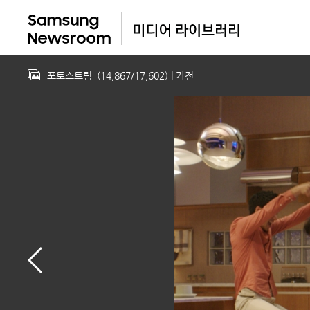
포토스트림
(
14,867
/
17,602
)
| 가전