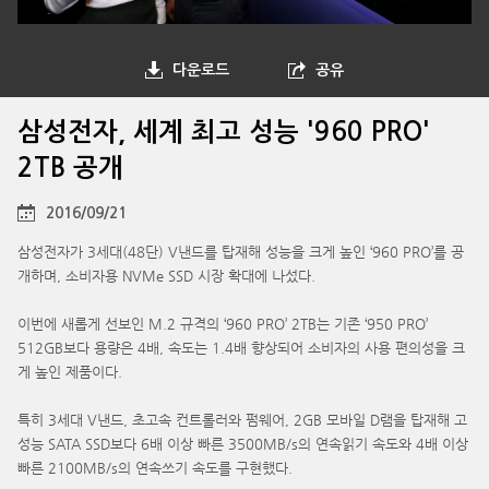
다운로드
공유
삼성전자, 세계 최고 성능 '960 PRO'
2TB 공개
2016/09/21
삼성전자가 3세대(48단) V낸드를 탑재해 성능을 크게 높인 ‘960 PRO’를 공
개하며, 소비자용 NVMe SSD 시장 확대에 나섰다.
이번에 새롭게 선보인 M.2 규격의 ‘960 PRO’ 2TB는 기존 ‘950 PRO’
512GB보다 용량은 4배, 속도는 1.4배 향상되어 소비자의 사용 편의성을 크
게 높인 제품이다.
특히 3세대 V낸드, 초고속 컨트롤러와 펌웨어, 2GB 모바일 D램을 탑재해 고
성능 SATA SSD보다 6배 이상 빠른 3500MB/s의 연속읽기 속도와 4배 이상
빠른 2100MB/s의 연속쓰기 속도를 구현했다.