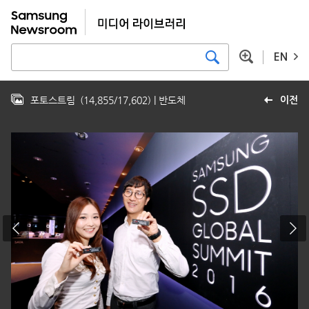
EN
포토스트림
(
14,855
/
17,602
)
| 반도체
이전