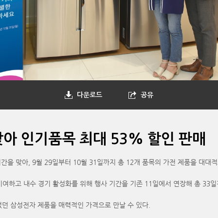
다운로드
공유
맞아 인기품목 최대 53% 할인 판매
간을 맞아, 9월 29일부터 10월 31일까지 총 12개 품목의 가전 제품을 대
여하고 내수 경기 활성화를 위해 행사 기간을 기존 11일에서 연장해 총 33일
었던 삼성전자 제품을 매력적인 가격으로 만날 수 있다.