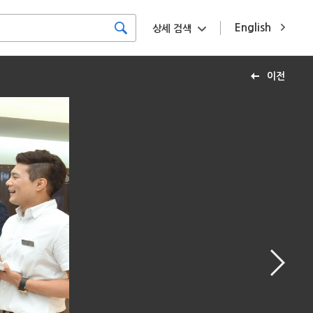
English
상세 검색
이전