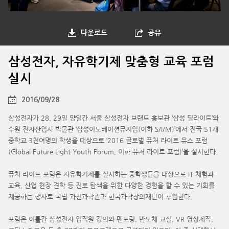
다운로드
공유
삼성전자, 자유학기제 맞춤형 교육 포럼
실시
2016/09/28
삼성전자가 28, 29일 양일간 서울 삼성전자 브랜드 홍보관 ‘삼성 딜라이트’와
수원 전자산업사 박물관 ‘삼성이노베이션뮤지엄(이하 S/I/M)’에서 전국 51개
중학교 3천여명의 학생을 대상으로 ‘2016 글로벌 퓨처 라이트 유스 포럼
(Global Future Light Youth Forum, 이하 퓨처 라이트 포럼)’을 실시한다.
퓨처 라이트 포럼은 자유학기제를 실시하는 중학생들을 대상으로 IT 체험과
교육, 산업 현장 견학 등 진로 탐색을 위한 다양한 경험을 할 수 있는 기회를
제공하는 행사로 국립 과천과학관과 한국과학창의재단이 후원한다.
포럼은 이틀간 삼성전자 임직원 강의와 멘토링, 반도체 교실, VR 영상제작,