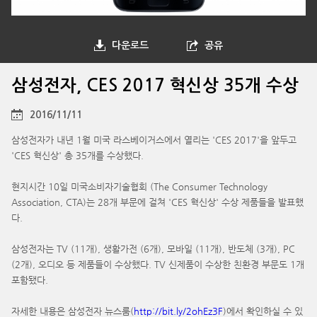
다운로드
공유
삼성전자, CES 2017 혁신상 35개 수상
2016/11/11
삼성전자가 내년 1월 미국 라스베이거스에서 열리는 'CES 2017'을 앞두고
'CES 혁신상' 총 35개를 수상했다.
현지시간 10일 미국소비자기술협회 (The Consumer Technology
Association, CTA)는 28개 부문에 걸쳐 'CES 혁신상' 수상 제품들을 발표했
다.
삼성전자는 TV (11개), 생활가전 (6개), 모바일 (11개), 반도체 (3개), PC
(2개), 오디오 등 제품들이 수상했다. TV 신제품이 수상한 친환경 부문도 1개
포함됐다.
자세한 내용은 삼성전자 뉴스룸(
http://bit.ly/2ohEz3F
)에서 확인하실 수 있