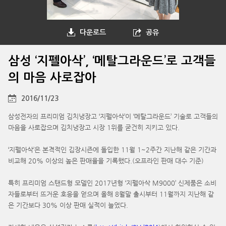
다운로드
공유
삼성 ‘지펠아삭’, ‘메탈그라운드’로 고객들
의 마음 사로잡아
2016/11/23
삼성전자의 프리미엄 김치냉장고 ‘지펠아삭’이 ‘메탈그라운드’ 기술로 고객들의
마음을 사로잡으며 김치냉장고 시장 1위를 굳건히 지키고 있다.
‘지펠아삭’은 본격적인 김장시즌에 돌입한 11월 1~2주간 지난해 같은 기간과
비교해 20% 이상의 높은 판매율을 기록했다.(오프라인 판매 대수 기준)
특히 프리미엄 스탠드형 모델인 2017년형 ‘지펠아삭 M9000’ 신제품은 소비
자들로부터 뜨거운 호응을 얻으며 올해 8월말 출시부터 11월까지 지난해 같
은 기간보다 30% 이상 판매 실적이 늘었다.