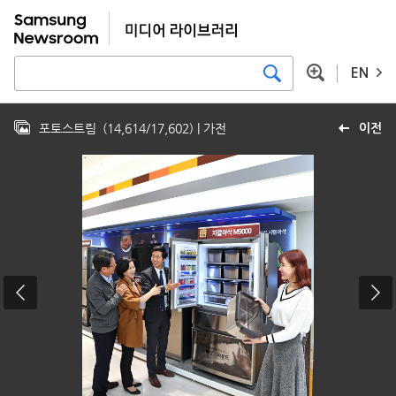
EN
포토스트림
(
14,614
/
17,602
)
| 가전
이전