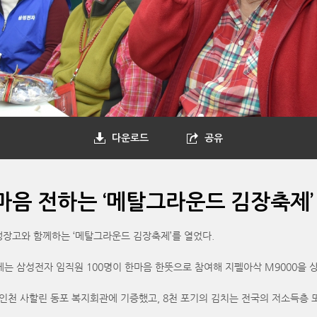
다운로드
공유
마음 전하는 ‘메탈그라운드 김장축제’
냉장고와 함께하는 ‘메탈그라운드 김장축제’를 열었다.
 삼성전자 임직원 100명이 한마음 한뜻으로 참여해 지펠아삭 M9000을 상
 인천 사할린 동포 복지회관에 기증했고, 8천 포기의 김치는 전국의 저소득층