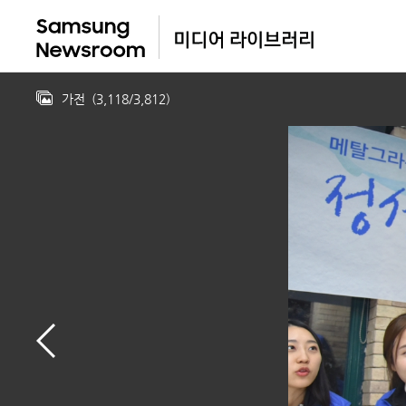
가전
(
3,118
/
3,812
)