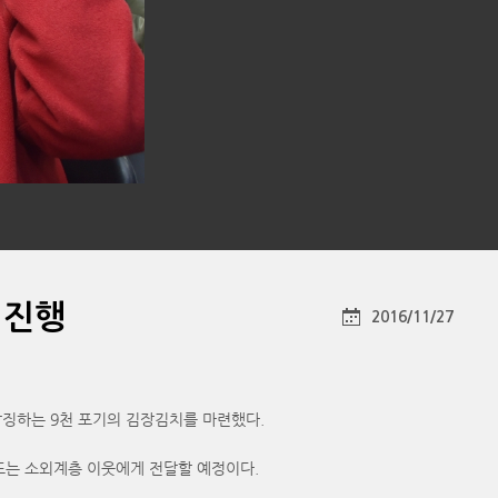
 진행
2016/11/27
징하는 9천 포기의 김장김치를 마련했다.
 또는 소외계층 이웃에게 전달할 예정이다.