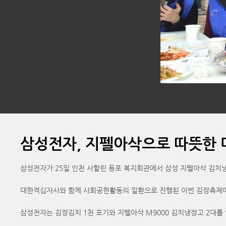
삼성전자, 지펠아삭으로 따뜻한 
삼성전자가 25일 인천 사할린 동포 복지회관에서 삼성 지펠아삭 김치
대한적십자사와 함께 사회공헌활동의 일환으로 진행된 이번 김장축제에는
삼성전자는 김장김치 1천 포기와 지펠아삭 M9000 김치냉장고 2대를