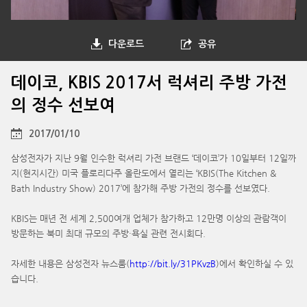
다운로드
공유
데이코, KBIS 2017서 럭셔리 주방 가전
의 정수 선보여
2017/01/10
삼성전자가 지난 9월 인수한 럭셔리 가전 브랜드 ‘데이코’가 10일부터 12일까
지(현지시간) 미국 플로리다주 올란도에서 열리는 ‘KBIS(The Kitchen &
Bath Industry Show) 2017’에 참가해 주방 가전의 정수를 선보였다.
KBIS는 매년 전 세계 2,500여개 업체가 참가하고 12만명 이상의 관람객이
방문하는 북미 최대 규모의 주방·욕실 관련 전시회다.
자세한 내용은 삼성전자 뉴스룸(
http://bit.ly/31PKvzB
)에서 확인하실 수 있
습니다.