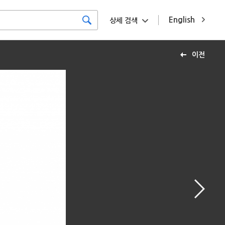
English
상세 검색
이전