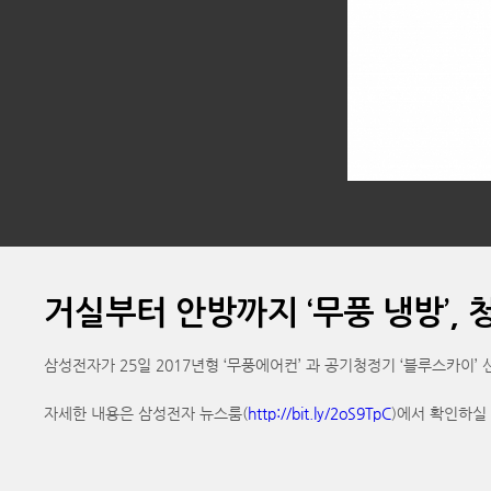
거실부터 안방까지 ‘무풍 냉방’,
삼성전자가 25일 2017년형 ‘무풍에어컨’ 과 공기청정기 ‘블루스카이
자세한 내용은 삼성전자 뉴스룸(
http://bit.ly/2oS9TpC
)에서 확인하실