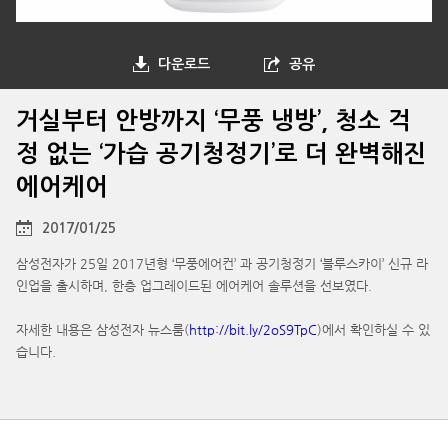
다운로드
공유
거실부터 안방까지 ‘무풍 냉방’, 청소 걱
정 없는 ‘가습 공기청정기’로 더 완벽해진
에어케어
2017/01/25
삼성전자가 25일 2017년형 ‘무풍에어컨’ 과 공기청정기 ‘블루스카이’ 신규 라
인업을 출시하며, 한층 업그레이드된 에어케어 솔루션을 선보였다.
자세한 내용은 삼성전자 뉴스룸(
http://bit.ly/2oS9TpC
)에서 확인하실 수 있
습니다.