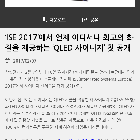
다운로드
공유
‘ISE 2017’에서 언제 어디서나 최고의 화
질을 제공하는 ‘QLED 사이니지’ 첫 공개
2017/02/07
삼성전자가 2월 7일부터 10일(현지시간)까지 네덜란드 암스테르담에서 열리
는 유럽 최대 상업용 디스플레이 전시회 ‘ISE(Integrated Systems Europe)
2017’에서 사이니지 신제품을 대거 공개한다.
이번에 선보이는 사이니지는 QLED 기술을 적용한 Q 사이니지 2종(55·65형)
과 LED 사이니지 IF시리즈 3종이다. 삼성전자가 처음으로 공개하는 QLED 사
이니지는 삼성전자가 올 초 CES 2017에서 공개한 QLED TV의 최첨단 신소
재 메탈 퀀텀닷 기술을 그대로 적용한 제품으로, 사용 환경의 제약 없이
100%의 컬러볼륨을 구현한 세계 최초의 상업용 디스플레이다.