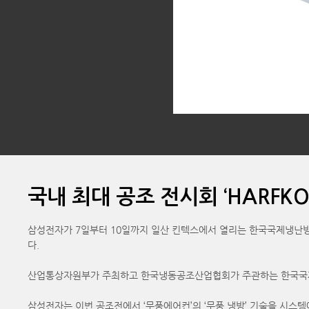
국내 최대 공조 전시회 ‘HARFKO
삼성전자가 7일부터 10일까지 일산 킨텍스에서 열리는 한국국제냉난방공
다.
산업통상자원부가 주최하고 한국냉동공조산업협회가 주관하는 한국국제냉
삼성전자는 이번 공조전에서 ‘무풍에어컨’의 ‘무풍 냉방’ 기술을 시스템