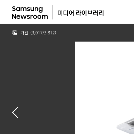
가전
(
3,017
/
3,812
)