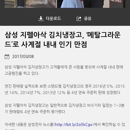
다운로드
공유
삼성 지펠아삭 김치냉장고, ‘메탈그라운
드’로 사계절 내내 인기 만점
2017/03/08
삼성 지펠아삭 김치냉장고가 고객들에게 큰 사랑을 받으며 사계절 내내 판매
고공행진을 하고 있다.
연간 판매량 실적으로 보면 스탠드형 김치냉장고의 경우 2016년 5%, 2015
년 14%, 2014년 7%, 2013년 12% 등 4년 연속 꾸준히 판매 성장했다.
삼성 지펠아삭 김치냉장고는 일반적으로 김치냉장고 비수기라 일컫는 1~3분
기 판매량도 4년 연속 꾸준히 증가했다.
자세한 내용은 삼성전자 뉴스룸(
http://bit.ly/2o5kCgx
)에서 확인하실 수 있