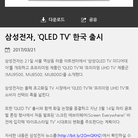
다운로드
공유
삼성전자, ‘QLED TV’ 한국 출시
2017/03/21
삼성전자는 21일 서울 역삼동 라움 아트센터에서 ‘삼성QLED TV 미디어데
이’를 개최하고 초프리미엄 제품인 ‘QLED TV’와 ‘프리미엄 UHD TV’ 제품군
(MU9500, MU8500, MU8000)을 소개했다.
삼성전자는 올해 초고화질 TV 시장에서 ‘QLED TV’와 ‘프리미엄 UHD TV’로
소비자 선택의 폭을 넓힌다.
또한 ‘QLED TV’ 출시와 함께 화질 논쟁을 종결하고 지난 3월 14일 파리 글로
벌 론칭 행사에서 처음 발표된 ‘스크린 에브리웨어(Screen Everywhere)’ 비
전에 입각해 ‘라이프스타일 TV’ 시대로의 변화를 주도한다는 계획이다.
자세한 내용은 삼성전자 뉴스룸(
http://bit.ly/2OmQKH2
)에서 확인하실 수