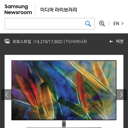
EN
포토스트림
(
14,210
/
17,602
)
| TV/사이니지
이전