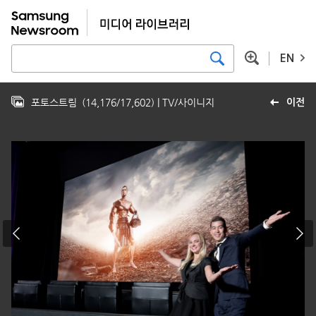
EN
포토스트림
(
14,176
/
17,602
)
| TV/사이니지
이전