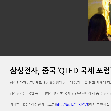
삼성전자, 중국 ‘QLED 국제 포럼
삼성전자가 △TV 제조사 △유통업계 △학계 등과 손을 잡고 차세대 디
삼성전자는 13일 중국 베이징 옌치후 국제 컨벤션 센터에서 중국 전자상회(CECC
자세한 내용은 삼성전자 뉴스룸(
http://bit.ly/2LX94VJ
)에서 확인하실 