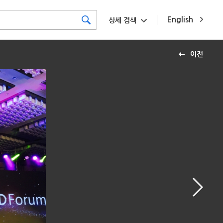
English
상세 검색
이전