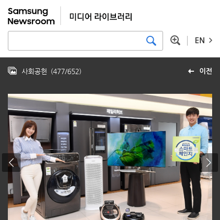
EN
사회공헌
(
477
/
652
)
이전