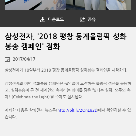
다운로드
공유
삼성전자, '2018 평창 동계올림픽 성화
봉송 캠페인' 점화
2017/04/17
삼성전자가 18일부터 2018 평창 동계올림픽 성화봉송 캠페인을 시작한다.
삼성전자의 이번 성화봉송 캠페인은 끊임없이 도전하는 올림픽 정신을 응원하
고, 성화봉송이 곧 전 세계인의 축제라는 의미를 담은 ‘빛나는 성화, 모두의 축
제! (Celebrate the Light)’를 주제로 실시된다.
자세한 내용은 삼성전자 뉴스룸(
http://bit.ly/2OnE82z
)에서 확인하실 수 있
습니다.