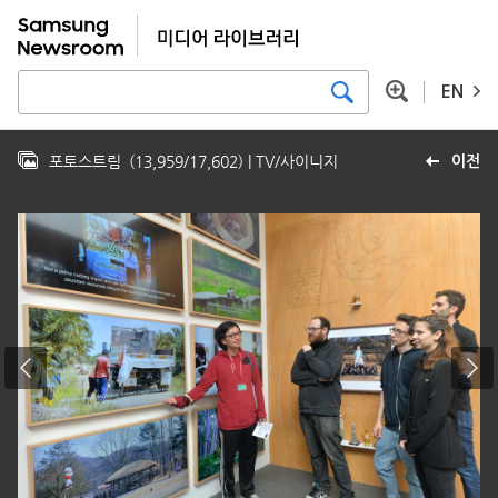
EN
포토스트림
(
13,959
/
17,602
)
| TV/사이니지
이전