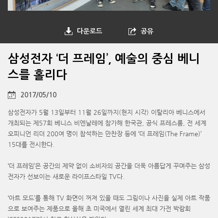
다운로드
공유
삼성전자 ‘더 프레임’, 예술의 중심 베니
스를 홀리다
2017/05/10
삼성전자가 5월 13일부터 11월 26일까지(현지 시각) 이탈리아 베니스에서
개최되는 제57회 베니스 비엔날레에 참가해 한국관, 공식 프레스룸, 전 세계
오피니언 리더 200여 명이 참석하는 만찬장 등에 ‘더 프레임(The Frame)’
15대를 전시한다.
‘더 프레임’은 공간의 제약 없이 소비자의 공간을 더욱 아름답게 꾸며주는 삼성
전자가 선보이는 새로운 라이프스타일 TV다.
‘아트 모드’를 통해 TV 화면이 꺼져 있을 때도 그림이나 사진을 실제 아트 작품
으로 보여주는 제품으로 올해 초 미국에서 열린 세계 최대 가전 박람회