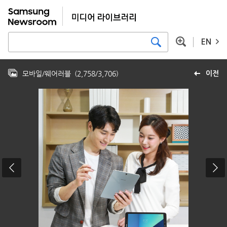
EN
모바일/웨어러블
(
2,758
/
3,706
)
이전