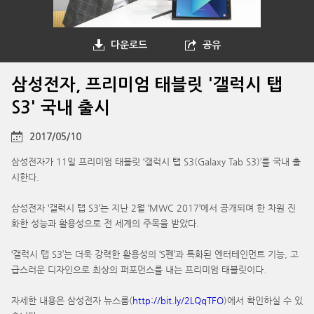
다운로드
공유
삼성전자, 프리미엄 태블릿 '갤럭시 탭
S3' 국내 출시
2017/05/10
삼성전자가 11일 프리미엄 태블릿 ‘갤럭시 탭 S3(Galaxy Tab S3)’를 국내 출
시한다.
삼성전자 ‘갤럭시 탭 S3’는 지난 2월 ‘MWC 2017’에서 공개되며 한 차원 진
화한 성능과 활용성으로 전 세계의 주목을 받았다.
‘갤럭시 탭 S3’는 더욱 강력한 활용성의 ‘S펜’과 특화된 엔터테인먼트 기능, 고
급스러운 디자인으로 최상의 퍼포먼스를 내는 프리미엄 태블릿이다.
자세한 내용은 삼성전자 뉴스룸(
http://bit.ly/2LQqTFO
)에서 확인하실 수 있