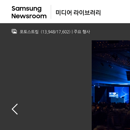
포토스트림
(
13,948
/
17,602
)
| 주요 행사