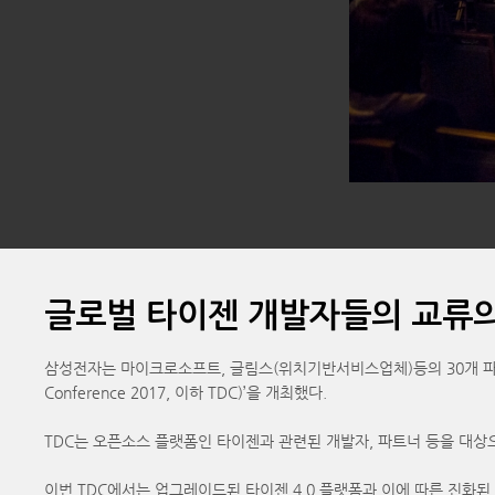
글로벌 타이젠 개발자들의 교류의 
삼성전자는 마이크로소프트, 글림스(위치기반서비스업체)등의 30개 파트너사
Conference 2017, 이하 TDC)’을 개최했다.
TDC는 오픈소스 플랫폼인 타이젠과 관련된 개발자, 파트너 등을 대상
이번 TDC에서는 업그레이드된 타이젠 4.0 플랫폼과 이에 따른 진화된