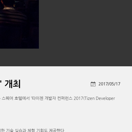
' 개최
2017/05/17
호텔에서 ‘타이젠 개발자 컨퍼런스 2017(Tizen Developer
위한 기술 실습과 체험 기회도 제공했다.