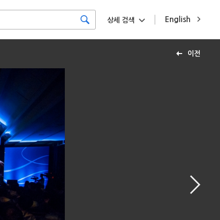
English
상세 검색
이전