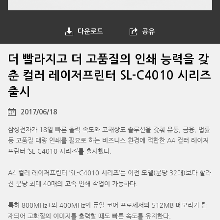
다운로드
공유
더 빨라지고 더 고품질의 인쇄 능력을 갖
춘 컬러 레이저프린터 SL-C4010 시리즈
출시
2017/06/18
삼성전자가 18일 빠른 출력 속도와 고해상도 솔루션을 갖춰 유통, 금융, 법률
등 고품질 대량 인쇄를 필요로 하는 비즈니스 환경에 적합한 A4 컬러 레이저
프린터 ‘SL-C4010 시리즈’를 출시했다.
A4 컬러 레이저프린터 ‘SL-C4010 시리즈’는 이전 모델(분당 32매)보다 빨라
진 분당 최대 40매의 고속 인쇄 작업이 가능하다.
특히 800MHz+와 400MHz의 듀얼 코어 프로세서와 512MB 메모리가 탑
재되어 고화질의 이미지를 출력할 때도 빠른 속도를 유지한다.