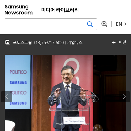
EN
포토스트림
(
13,753
/
17,602
)
| 기업뉴스
이전