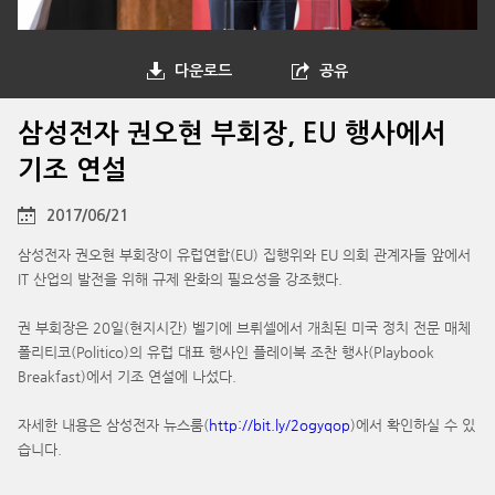
다운로드
공유
삼성전자 권오현 부회장, EU 행사에서
기조 연설
2017/06/21
삼성전자 권오현 부회장이 유럽연합(EU) 집행위와 EU 의회 관계자들 앞에서
IT 산업의 발전을 위해 규제 완화의 필요성을 강조했다.
권 부회장은 20일(현지시간) 벨기에 브뤼셀에서 개최된 미국 정치 전문 매체
폴리티코(Politico)의 유럽 대표 행사인 플레이북 조찬 행사(Playbook
Breakfast)에서 기조 연설에 나섰다.
자세한 내용은 삼성전자 뉴스룸(
http://bit.ly/2ogyqop
)에서 확인하실 수 있
습니다.