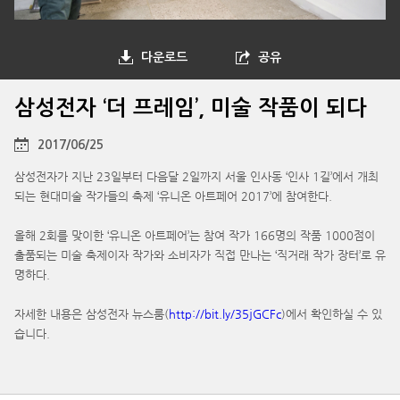
다운로드
공유
삼성전자 ‘더 프레임’, 미술 작품이 되다
2017/06/25
삼성전자가 지난 23일부터 다음달 2일까지 서울 인사동 ‘인사 1길’에서 개최
되는 현대미술 작가들의 축제 ‘유니온 아트페어 2017’에 참여한다.
올해 2회를 맞이한 ‘유니온 아트페어’는 참여 작가 166명의 작품 1000점이
출품되는 미술 축제이자 작가와 소비자가 직접 만나는 ‘직거래 작가 장터’로 유
명하다.
자세한 내용은 삼성전자 뉴스룸(
http://bit.ly/35jGCFc
)에서 확인하실 수 있
습니다.