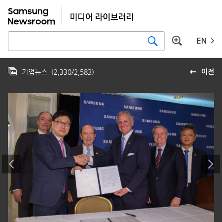
EN
기업뉴스
(
2,330
/
2,583
)
이전