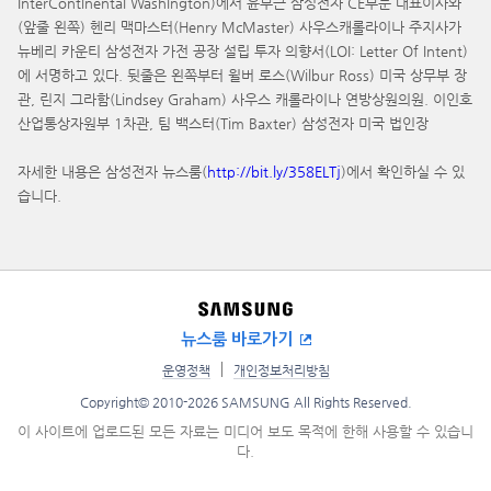
InterContinental Washington)에서 윤부근 삼성전자 CE부문 대표이사와
(앞줄 왼쪽) 헨리 맥마스터(Henry McMaster) 사우스캐롤라이나 주지사가
뉴베리 카운티 삼성전자 가전 공장 설립 투자 의향서(LOI: Letter Of Intent)
에 서명하고 있다. 뒷줄은 왼쪽부터 윌버 로스(Wilbur Ross) 미국 상무부 장
관, 린지 그라함(Lindsey Graham) 사우스 캐롤라이나 연방상원의원. 이인호
산업통상자원부 1차관, 팀 백스터(Tim Baxter) 삼성전자 미국 법인장
자세한 내용은 삼성전자 뉴스룸(
http://bit.ly/358ELTj
)에서 확인하실 수 있
습니다.
뉴스룸 바로가기
운영정책
개인정보처리방침
Copyright© 2010-2026 SAMSUNG All Rights Reserved.
이 사이트에 업로드된 모든 자료는 미디어 보도 목적에 한해 사용할 수 있습니
다.